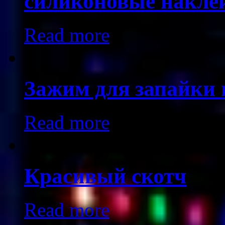
силиконовые накле
Read more
Зажим для запайки 
Read more
Красивый скотч
Read more