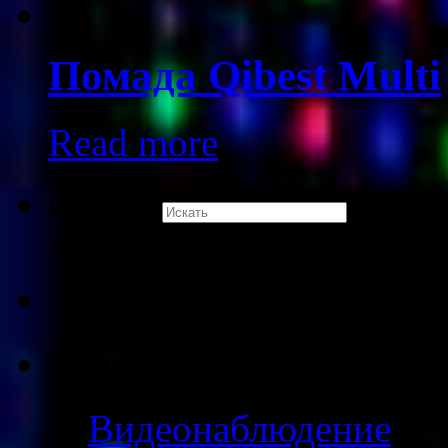
Помада Qibest Multi
Read more
Искать
×
Категории товаров
Видеонаблюдение