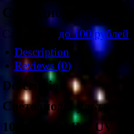
Светодиоды ультра
Categories:
до 100 рублей
Description
Reviews (0)
Description
Светодиоды ультрафи
100 ШТ. 3 ММ UV LED