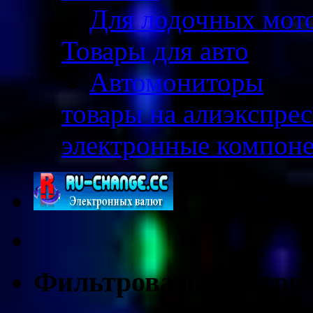
Для лодочных мот
Товары для авто
Автомониторы
товары на алиэкспрес
электронные компон
Фильтровать по атри