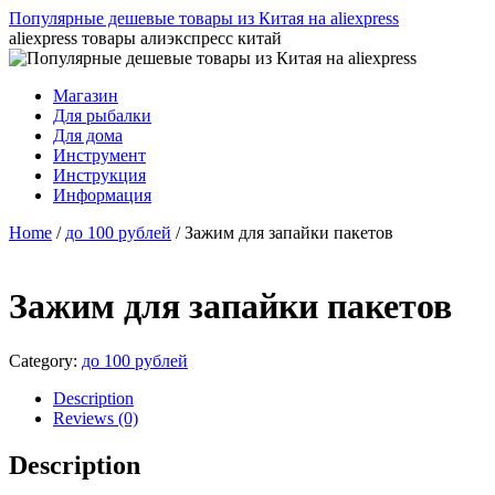
Популярные дешевые товары из Китая на aliexpress
aliexpress товары алиэкспресс китай
Перейти
Магазин
к
Для рыбалки
содержимому
Для дома
Инструмент
Инструкция
Информация
Home
/
до 100 рублей
/ Зажим для запайки пакетов
Зажим для запайки пакетов
Category:
до 100 рублей
Description
Reviews (0)
Description