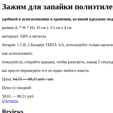
Зажим для запайки полиэтиле
удобный в использовании и хранении, великий идеально по
размер (L * W * H): 10 см х 3.5 см х 4 см
материал: ABS и металла
батарея: 1.5 В, 2 Батареи ТИПА АА, используйте только щелоч
как использовать:
пожалуйста, откройте крышку, чтобы разогреть, нажав 5 секун
вы просто впроведите его по краю любого пакета.
Цена:
64,53 — 88,21
руб.
/
шт.
Цена со скидкой:
58,61 — 80,51
руб.
Reviews