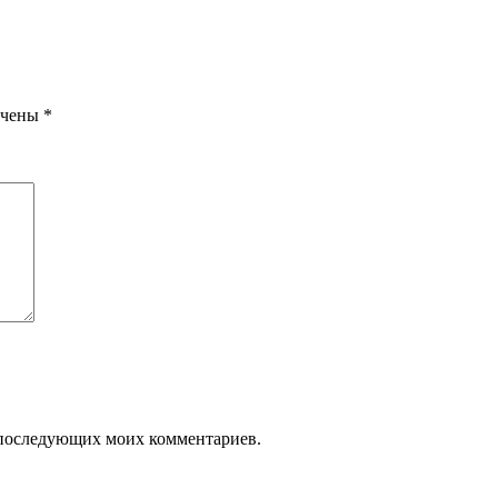
ечены
*
ля последующих моих комментариев.