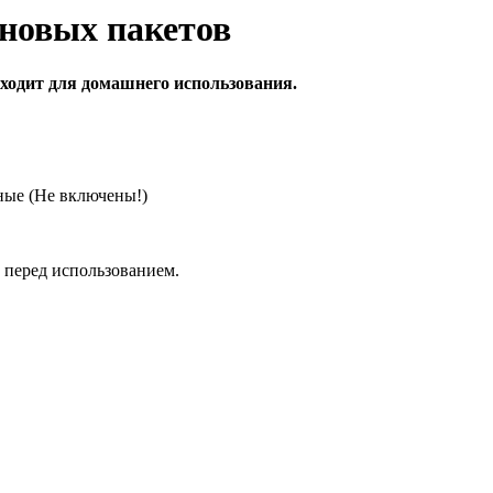
новых пакетов
дходит для домашнего использования.
ные (Не включены!)
д перед использованием.