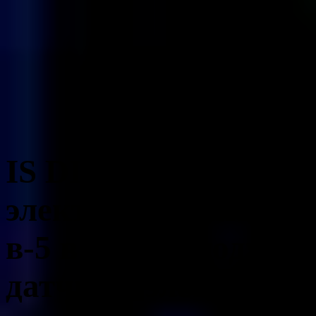
IS DIY Kit, комплек
электронный компле
в-5 в 60 мм, модуль
датчика, электронна