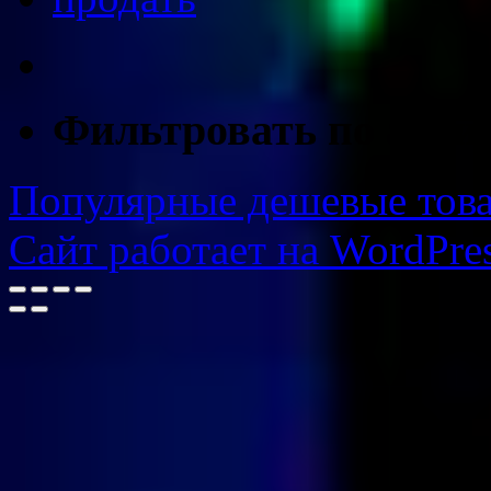
Фильтровать по атри
Популярные дешевые товар
Сайт работает на WordPres