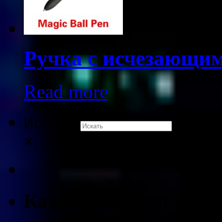
Ручка с исчезающи
Read more
Искать
×
Категории товаров