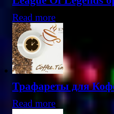
League Of Legends б
Read more
Трафареты для Коф
Read more