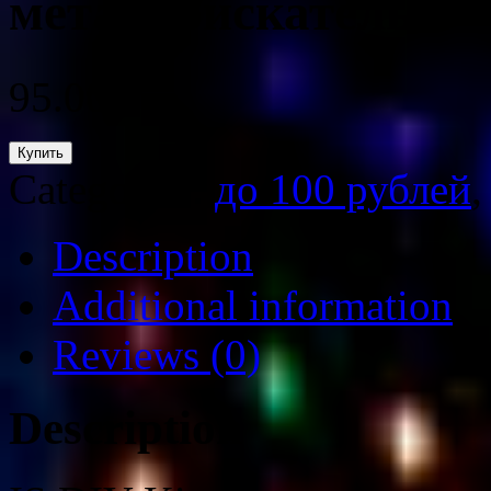
металлоискатель
95.00
₽
Купить
Categories:
до 100 рублей
Description
Additional information
Reviews (0)
Description