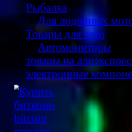
Рыбалка
Для лодочных мот
Товары для авто
Автомониторы
товары на алиэкспрес
электронные компон