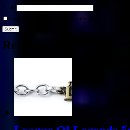
Email
*
Сохранить моё имя, email и адрес сайта в этом браузере д
Related products