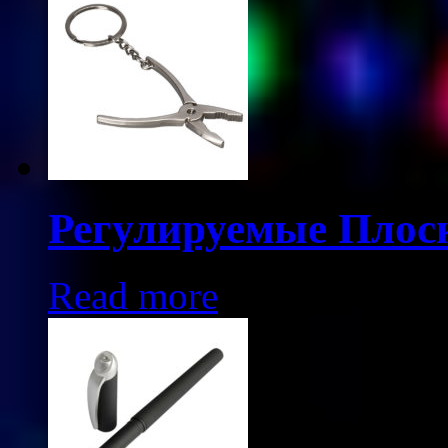
Регулируемые Плос
Read more